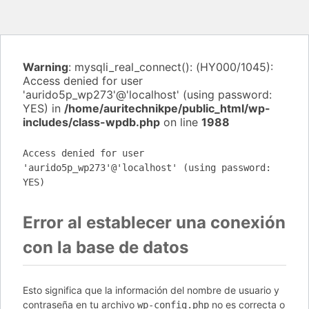
Warning
: mysqli_real_connect(): (HY000/1045):
Access denied for user
'aurido5p_wp273'@'localhost' (using password:
YES) in
/home/auritechnikpe/public_html/wp-
includes/class-wpdb.php
on line
1988
Access denied for user
'aurido5p_wp273'@'localhost' (using password:
YES)
Error al establecer una conexión
con la base de datos
Esto significa que la información del nombre de usuario y
contraseña en tu archivo
no es correcta o
wp-config.php